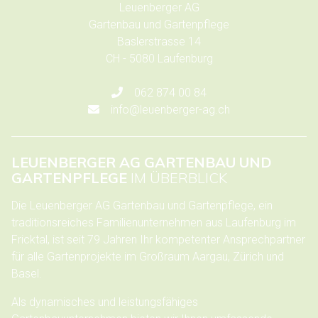
Leuenberger AG
Gartenbau und Gartenpflege
Baslerstrasse 14
CH - 5080 Laufenburg
062 874 00 84
info@leuenberger-ag.ch
LEUENBERGER AG GARTENBAU UND
GARTENPFLEGE
IM ÜBERBLICK
Die Leuenberger AG Gartenbau und Gartenpflege, ein
traditionsreiches Familienunternehmen aus Laufenburg im
Fricktal, ist seit 79 Jahren Ihr kompetenter Ansprechpartner
für alle Gartenprojekte im Großraum Aargau, Zürich und
Basel.
Als dynamisches und leistungsfähiges