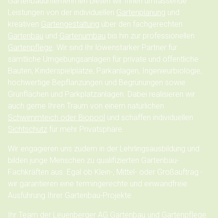
Gartenbauunternehmen bieten wir Ihnen umfassende
Leistungen von der individuellen
Gartenplanung
und
kreativen
Gartengestaltung
über den fachgerechten
Gartenbau
und
Gartenumbau
bis hin zur professionellen
Gartenpflege
. Wir sind Ihr löwenstarker Partner für
sämtliche Umgebungsanlagen für private und öffentliche
Bauten, Kinderspielplätze, Parkanlagen, Ingenieurbiologie,
hochwertige Bepflanzungen und Begrünungen sowie
Grünflächen und Parkplatzanlagen. Dabei realisieren wir
auch gerne Ihren Traum von einem natürlichen
Schwimmteich oder Biopool
und schaffen individuellen
Sichtschutz
für mehr Privatsphäre.
Wir engagieren uns zudem in der Lehrlingsausbildung und
bilden junge Menschen zu qualifizierten Gartenbau-
Fachkräften aus. Egal ob Klein-, Mittel- oder Großauftrag -
wir garantieren eine termingerechte und einwandfreie
Ausführung Ihrer Gartenbau-Projekte.
Ihr Team der Leuenberger AG Gartenbau und Gartenpflege