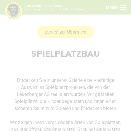
Ihr Partner für Gartenbau
MENÜ
Gartengestaltung Unterhalt von Gärten
zurück zur Übersicht
SPIELPLATZBAU
Entdecken Sie in unserer Galerie eine vielfältige
Auswahl an Spielplatzprojekten, die von der
Leuenberger AG realisiert wurden. Wir gestalten
Spielplätze, die Kinder begeistern und ihnen einen
sicheren Raum zum Spielen und Entdecken bieten.
Wir zeigen Ihnen verschiedene Arten von Spielplätzen,
darunter öffentliche Spielplätze, Schulhof-Spielplätze