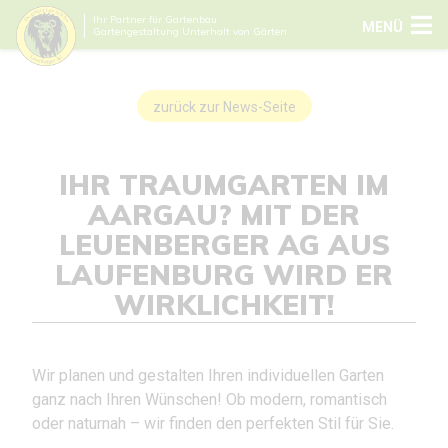
Ihr Partner für Gartenbau
MENÜ
Gartengestaltung Unterhalt von Gärten
zurück zur News-Seite
IHR TRAUMGARTEN IM
AARGAU? MIT DER
LEUENBERGER AG AUS
LAUFENBURG WIRD ER
WIRKLICHKEIT!
Wir planen und gestalten Ihren individuellen Garten
ganz nach Ihren Wünschen! Ob modern, romantisch
oder naturnah – wir finden den perfekten Stil für Sie.