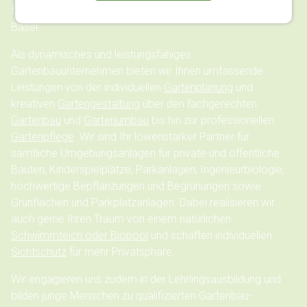
für alle Gartenprojekte im Großraum Aargau, Zürich und
Basel.
Als dynamisches und leistungsfähiges
Gartenbauunternehmen bieten wir Ihnen umfassende
Leistungen von der individuellen
Gartenplanung
und
kreativen
Gartengestaltung
über den fachgerechten
Gartenbau
und
Gartenumbau
bis hin zur professionellen
Gartenpflege
. Wir sind Ihr löwenstarker Partner für
sämtliche Umgebungsanlagen für private und öffentliche
Bauten, Kinderspielplätze, Parkanlagen, Ingenieurbiologie,
hochwertige Bepflanzungen und Begrünungen sowie
Grünflächen und Parkplatzanlagen. Dabei realisieren wir
auch gerne Ihren Traum von einem natürlichen
Schwimmteich oder Biopool
und schaffen individuellen
Sichtschutz
für mehr Privatsphäre.
Wir engagieren uns zudem in der Lehrlingsausbildung und
bilden junge Menschen zu qualifizierten Gartenbau-